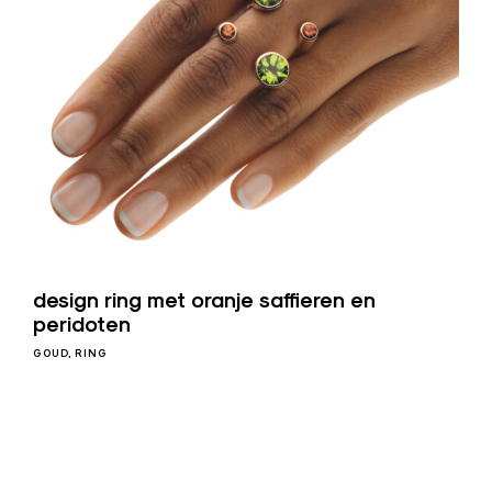
design ring met oranje saffieren en
peridoten
GOUD
RING