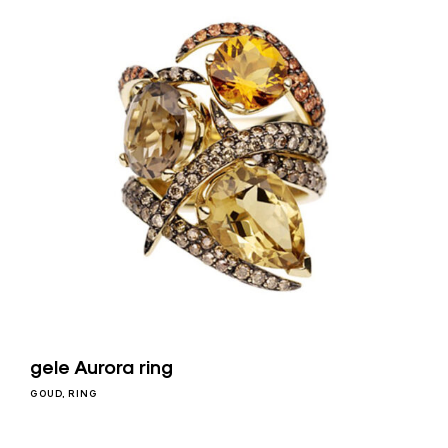
gele Aurora ring
GOUD
RING