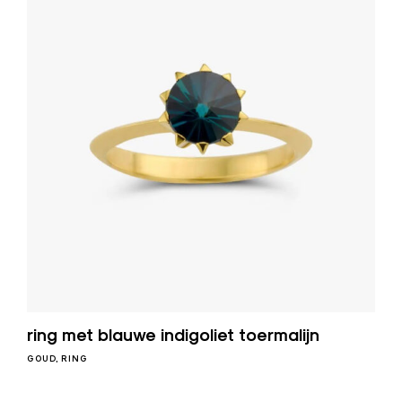
ring met blauwe indigoliet toermalijn
GOUD
RING