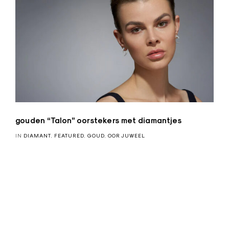
gouden “Talon” oorstekers met diamantjes
IN
DIAMANT
,
FEATURED
,
GOUD
,
OOR JUWEEL