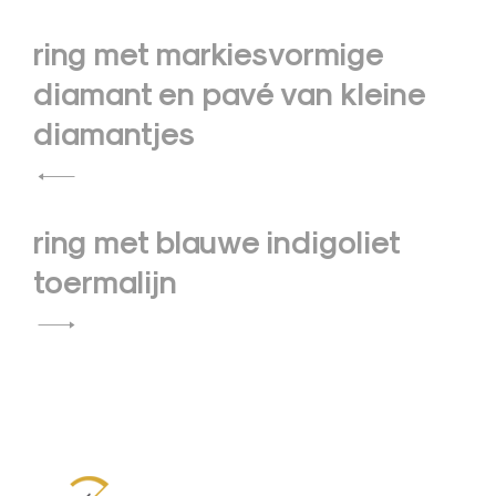
Bericht
ring met markiesvormige
navigatie
diamant en pavé van kleine
diamantjes
ring met blauwe indigoliet
toermalijn