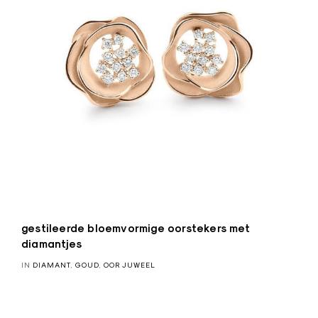
gestileerde bloemvormige oorstekers met
diamantjes
IN
DIAMANT
,
GOUD
,
OOR JUWEEL