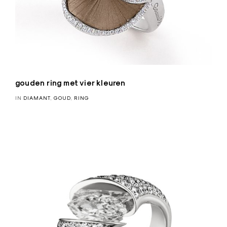
gouden ring met vier kleuren
IN
DIAMANT
,
GOUD
,
RING