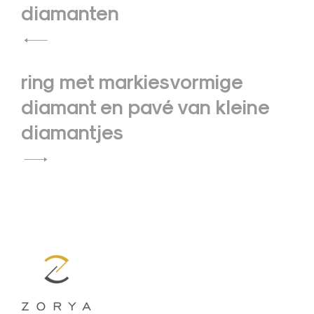
navigatie
diamanten
ring met markiesvormige
diamant en pavé van kleine
diamantjes