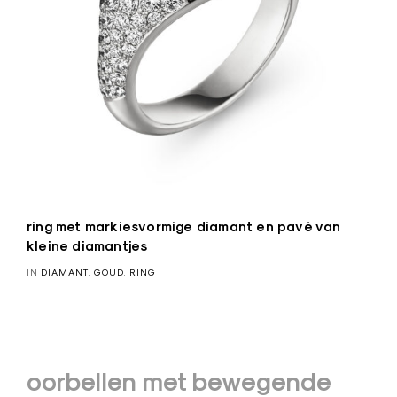
ring met markiesvormige diamant en pavé van
kleine diamantjes
IN
DIAMANT
,
GOUD
,
RING
Bericht
oorbellen met bewegende