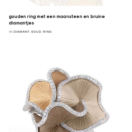
gouden ring met een maansteen en bruine
diamantjes
IN
DIAMANT
,
GOUD
,
RING