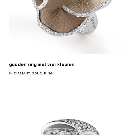
gouden ring met vier kleuren
IN
DIAMANT
,
GOUD
,
RING