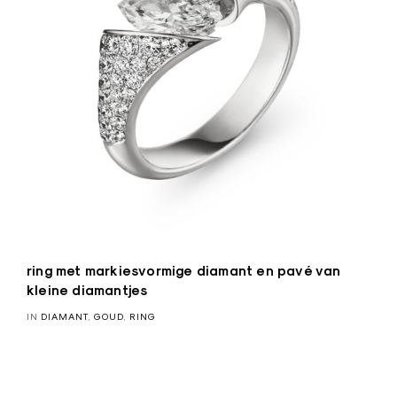
ring met markiesvormige diamant en pavé van
kleine diamantjes
IN
DIAMANT
,
GOUD
,
RING