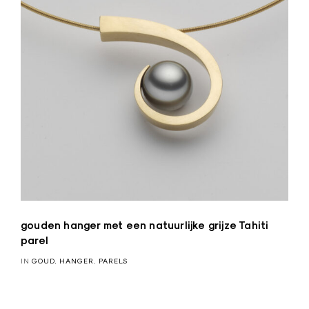
gouden hanger met een natuurlijke grijze Tahiti
parel
IN
GOUD
,
HANGER
,
PARELS