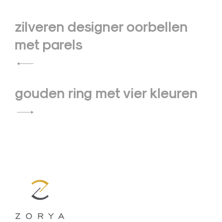
Bericht
zilveren designer oorbellen
navigatie
met parels
gouden ring met vier kleuren