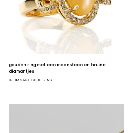
gouden ring met een maansteen en bruine
diamantjes
IN
DIAMANT
,
GOUD
,
RING