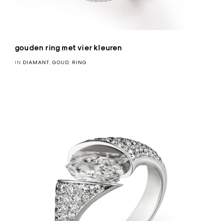
gouden ring met vier kleuren
IN
DIAMANT
,
GOUD
,
RING