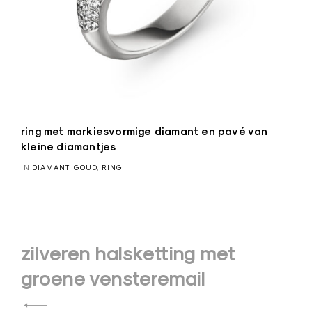
ring met markiesvormige diamant en pavé van
kleine diamantjes
IN
DIAMANT
,
GOUD
,
RING
Bericht
zilveren halsketting met
navigatie
groene vensteremail