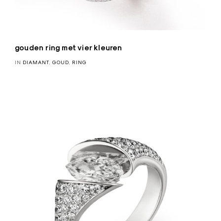
gouden ring met vier kleuren
IN
DIAMANT
,
GOUD
,
RING