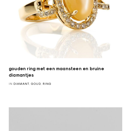
gouden ring met een maansteen en bruine
diamantjes
IN
DIAMANT
,
GOUD
,
RING