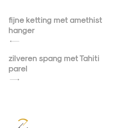
Bericht
fijne ketting met amethist
navigatie
hanger
zilveren spang met Tahiti
parel