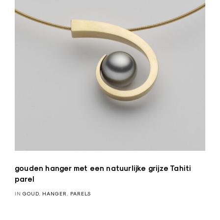
gouden hanger met een natuurlijke grijze Tahiti
parel
IN
GOUD
,
HANGER
,
PARELS